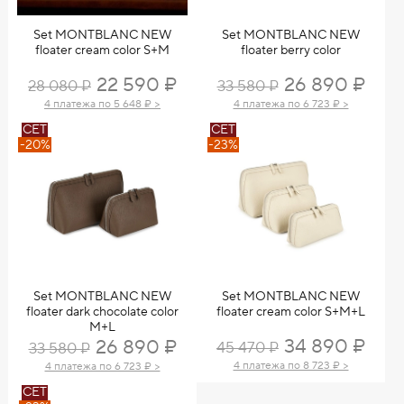
Set MONTBLANC NEW
Set MONTBLANC NEW
floater cream color S+M
floater berry color
22 590 ₽
26 890 ₽
28 080 ₽
33 580 ₽
4 платежа по 5 648 ₽ >
4 платежа по 6 723 ₽ >
СЕТ
СЕТ
-20%
-23%
Set MONTBLANC NEW
Set MONTBLANC NEW
floater dark chocolate color
floater cream color S+M+L
M+L
34 890 ₽
26 890 ₽
45 470 ₽
33 580 ₽
4 платежа по 8 723 ₽ >
4 платежа по 6 723 ₽ >
СЕТ