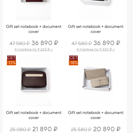
Gift set notebook + document
Gift set notebook + document
cover
cover
36 890 ₽
36 890 ₽
47 580 ₽
47 580 ₽
4 платежа по 9 223 ₽ >
4 платежа по 9 223 ₽ >
СЕТ
СЕТ
-13%
-18%
Gift set notebook + document
Gift set notebook + document
cover
cover
21 890 ₽
20 890 ₽
25 080 ₽
25 580 ₽