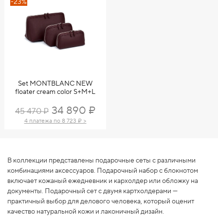
-23%
Set MONTBLANC NEW
floater cream color S+M+L
34 890 ₽
45 470 ₽
4 платежа по 8 723 ₽ >
В коллекции представлены подарочные сеты с различными
комбинациями аксессуаров. Подарочный набор с блокнотом
включает кожаный ежедневник и кархолдер или обложку на
документы. Подарочный сет с двумя картхолдерами —
практичный выбор для делового человека, который оценит
качество натуральной кожи и лаконичный дизайн.