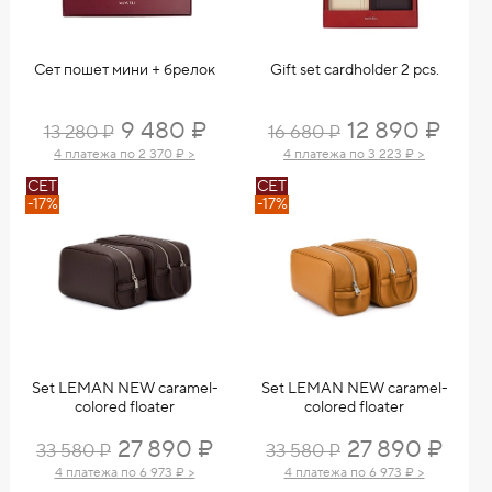
Сет пошет мини + брелок
Gift set cardholder 2 pcs.
9 480 ₽
12 890 ₽
13 280 ₽
16 680 ₽
4 платежа по 2 370 ₽ >
4 платежа по 3 223 ₽ >
СЕТ
СЕТ
-17%
-17%
Set LEMAN NEW caramel-
Set LEMAN NEW caramel-
colored floater
colored floater
27 890 ₽
27 890 ₽
33 580 ₽
33 580 ₽
4 платежа по 6 973 ₽ >
4 платежа по 6 973 ₽ >