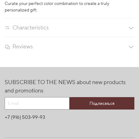
Curate your perfect color combination to create a truly
personalized gift.
Characteristics
Reviews
SUBSCRIBE TO THE NEWS about new products
and promotions
Подписаться
+7 (916) 503-99-93