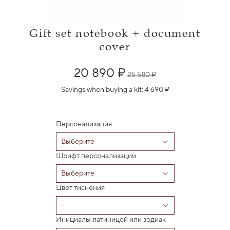
Gift set notebook + document
cover
20 890 ₽
25 580 ₽
Savings when buying a kit:
4 690 ₽
Персонализация
Шрифт персонализации
Цвет тиснения
Инициалы латиницей или зодиак