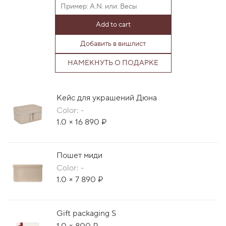
Add to cart
Добавить в вишлист
НАМЕКНУТЬ О ПОДАРКЕ
Кейс для украшений Дюна
Color: -
1.0 × 16 890 ₽
Пошет миди
Color: -
1.0 × 7 890 ₽
Gift packaging S
1.0 × 800 ₽