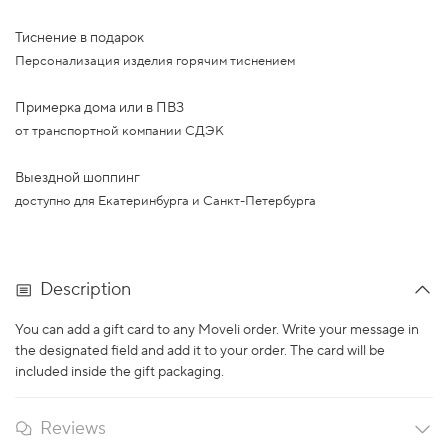
Тиснение в подарок
Персонализация изделия горячим тиснением
Примерка дома или в ПВЗ
от транспортной компании СДЭК
Выездной шоппинг
доступно для Екатеринбурга и Санкт-Петербурга
Description
You can add a gift card to any Moveli order. Write your message in
the designated field and add it to your order. The card will be
included inside the gift packaging.
Reviews