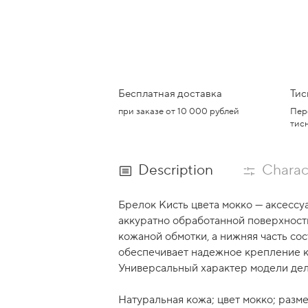
Бесплатная доставка
Тис
при заказе от 10 000 рублей
Пер
тис
Description
Charact
Брелок Кисть цвета мокко — аксессу
аккуратно обработанной поверхность
кожаной обмотки, а нижняя часть со
обеспечивает надежное крепление к 
Универсальный характер модели дела
Натуральная кожа; цвет мокко; разм