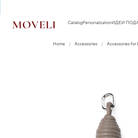
Catalog
Personalization
ИДЕИ ПОД
Home
Accessories
Accessories for