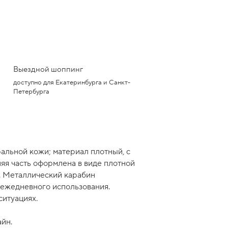
Выездной шоппинг
доступно для Екатеринбурга и Санкт-
Петербурга
ральной кожи; материал плотный, с
яя часть оформлена в виде плотной
ь. Металлический карабин
 ежедневного использования.
ситуациях.
айн.