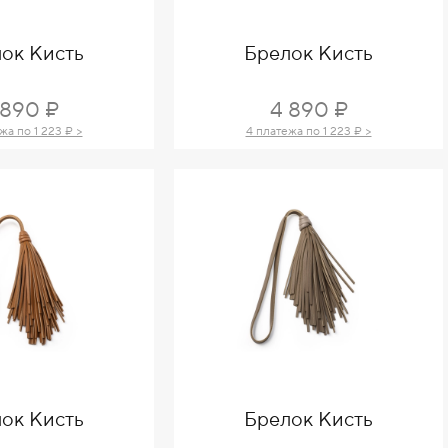
ок Кисть
Брелок Кисть
 890 ₽
4 890 ₽
жа по 1 223 ₽ >
4 платежа по 1 223 ₽ >
ок Кисть
Брелок Кисть