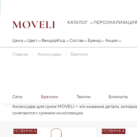
КАТАЛОГ
ПЕРСОНАЛИЗАЦИ
Цена
Цвет
ВендорКод
Состав
Бренд
Акция
Главная
Аксессуары
Брелоки
Сеты
Брелоки
Твилли
Блокноты
Аксессуары для сумок MOVELI — это кожаные детали, которые
сочетаются с сумками из коллекции.
НОВИНКА
НОВИНКА