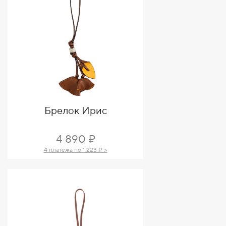
Брелок Ирис
4 890 ₽
4 платежа по 1 223 ₽ >