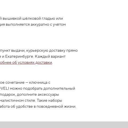
ой вышивкой шёлковой гладью или
ия выполняется аккуратно с учётом
пункт выдачи, курьерскую доставку прямо
е и Екатеринбурге. Каждый вариант
обнее об условиях доставки
.
ое сочетание — ключница с
MOVELI можно подобрать дополнительный
 подарок, дополните аксессуары
ималистичном стиле. Такие наборы
абота об удобстве в повседневной жизни.