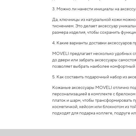
3. Можно ли нанести инициалы на аксессу
Да, ключницы из натуральной кожи можно
тиснением. Это делает аксессуар уникаль
размера изделия, чтобы сохранить функци
4. Какие варианты доставки аксессуаров
MOVELI предлагает несколько удобных спо
до двери или забрать аксессуары самосто
позволяет выбрать наиболее комфортный 
5. Как составить подарочный набор из акс
Кожаные аксессуары MOVELI отлично подх
персонализацией в комплекте с брелоком
платок и шарм, чтобы трансформировать п
косметичкой, кейсом или блокнотом из то
подходят для подарка коллеге, подруге ил