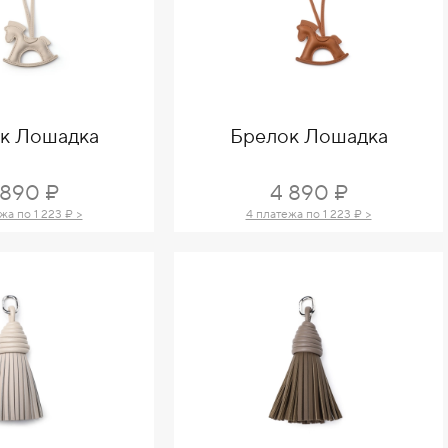
к Лошадка
Брелок Лошадка
 890 ₽
4 890 ₽
жа по 1 223 ₽ >
4 платежа по 1 223 ₽ >