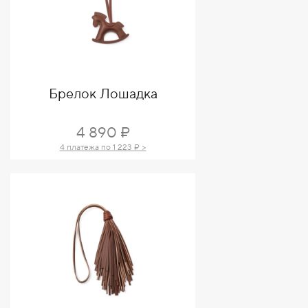
Брелок Лошадка
4 890 ₽
4 платежа по 1 223 ₽ >