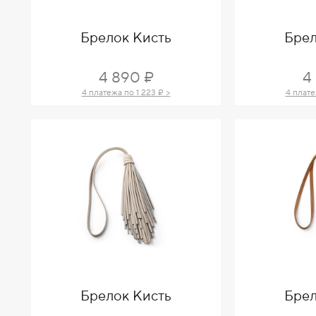
Брелок Кисть
Брел
4 890 ₽
4
4 платежа по 1 223 ₽ >
4 плате
Брелок Кисть
Брел