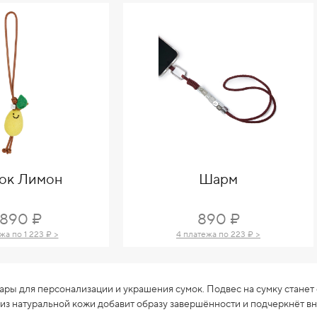
ок Лимон
Шарм
 890 ₽
890 ₽
жа по 1 223 ₽ >
4 платежа по 223 ₽ >
ары для персонализации и украшения сумок. Подвес на сумку станет
 из натуральной кожи добавит образу завершённости и подчеркнёт вн