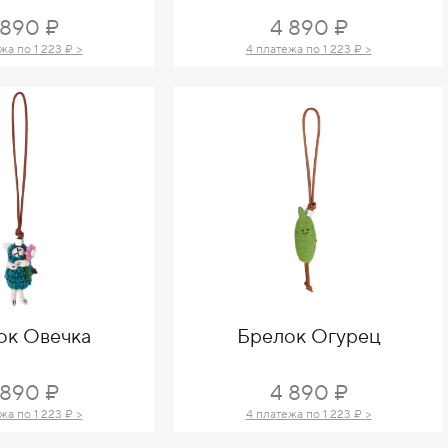
 890 ₽
4 890 ₽
жа по 1 223 ₽ >
4 платежа по 1 223 ₽ >
ок Овечка
Брелок Огурец
 890 ₽
4 890 ₽
жа по 1 223 ₽ >
4 платежа по 1 223 ₽ >