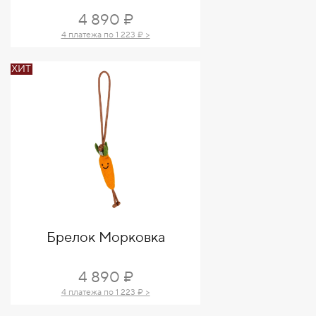
4 890 ₽
4 платежа по 1 223 ₽ >
ХИТ
Брелок Морковка
4 890 ₽
4 платежа по 1 223 ₽ >