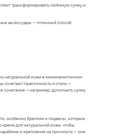
оляют трансформировать любимую сумку и
аные аксессуары — отличный способ
из натуральной кожи в минималистичном
ы сочетают практичность и стиль —
е сочетания — например, дополнить сумку
ти, особенно брелоки и подвесы, которые
о крема для натуральной кожи, чтобы
 карабины и крепления на прочность — они