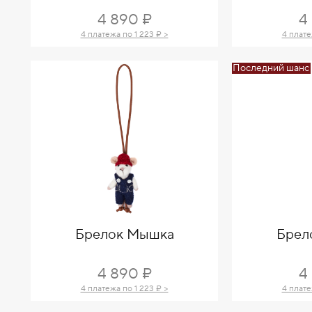
4 890 ₽
4
4 платежа по 1 223 ₽ >
4 плате
Последний шанс
Брелок Мышка
Брел
4 890 ₽
4
4 платежа по 1 223 ₽ >
4 плате