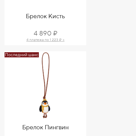
Брелок Кисть
4 890 ₽
4 платежа по 1 223 ₽ >
Последний шанс
Брелок Пингвин