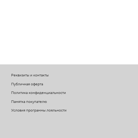
Реквизиты и контакты
Публичная оферта
Политика конфиденциальности
Памятка покупателю
Условия программы лояльности