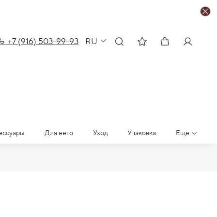
+7 (916) 503-99-93
RU
ессуары
Для него
Уход
Упаковка
Еще