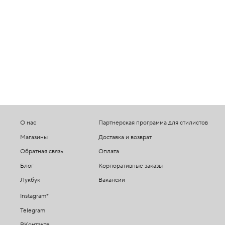
О нас
Партнерская программа для стилистов
Магазины
Доставка и возврат
Обратная связь
Оплата
Блог
Корпоративные заказы
Лукбук
Вакансии
Instagram*
Telegram
ВКонтакте