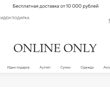
Я
ИДЕИ ПОДАРКА
ONLINE ONLY
Идеи подарка
Аутлет
Сумки
Одежда
Акс