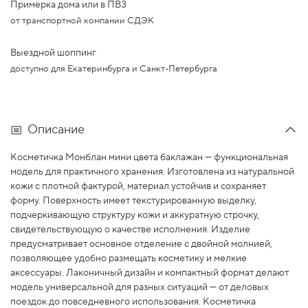
Примерка дома или в ПВЗ
от транспортной компании СДЭК
Выездной шоппинг
доступно для Екатеринбурга и Санкт-Петербурга
Описание
Косметичка Монблан мини цвета баклажан — функциональная
модель для практичного хранения. Изготовлена из натуральной
кожи с плотной фактурой, материал устойчив и сохраняет
форму. Поверхность имеет текстурированную выделку,
подчеркивающую структуру кожи и аккуратную строчку,
свидетельствующую о качестве исполнения.
Изделие
предусматривает основное отделение с двойной молнией,
позволяющее удобно размещать косметику и мелкие
аксессуары. Лаконичный дизайн и компактный формат делают
модель универсальной для разных ситуаций — от деловых
поездок до повседневного использования. Косметичка