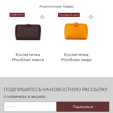
Аналогичные товары
НОВИНКА
Последний шанс
Косметичка
Косметичка
15 890 ₽
13 890 ₽
Монблан макси
Монблан миди
ПОДПИШИТЕСЬ НА НОВОСТНУЮ РАССЫЛКУ
о новинках и акциях
Подписаться