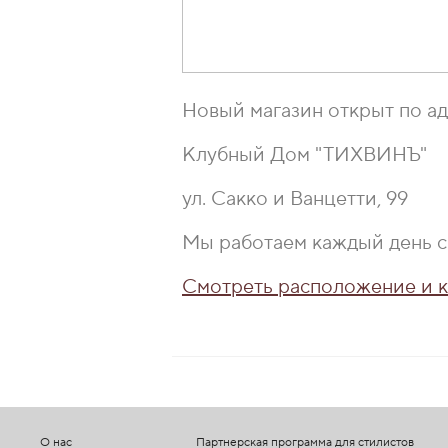
Новый магазин открыт по ад
Клубный Дом "ТИХВИНЪ"
ул. Сакко и Ванцетти, 99
Мы работаем каждый день с 
Смотреть расположение и к
О нас
Партнерская программа для стилистов