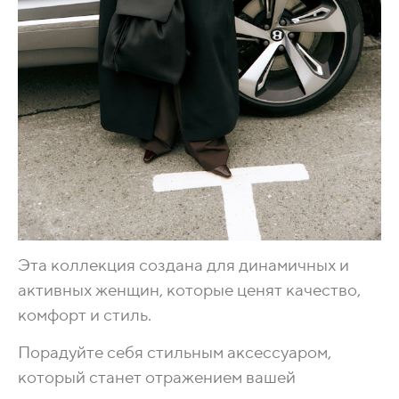
Эта коллекция создана для динамичных и
активных женщин, которые ценят качество,
комфорт и стиль.
Порадуйте себя стильным аксессуаром,
который станет отражением вашей